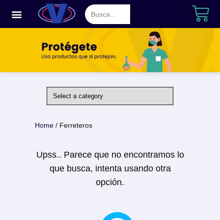
Saltar
al
contenido
Home
/ Ferreteros
Upss.. Parece que no encontramos lo
que busca, intenta usando otra
opción.