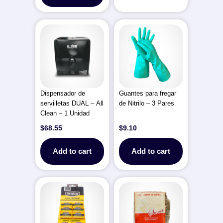
Dispensador de
Guantes para fregar
servilletas DUAL – All
de Nitrilo – 3 Pares
Clean – 1 Unidad
$
68.55
$
9.10
Add to cart
Add to cart