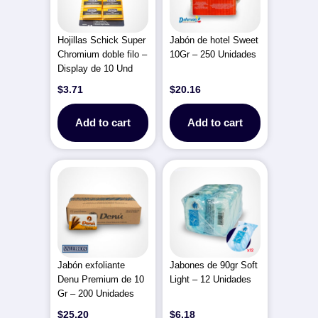
Hojillas Schick Super
Jabón de hotel Sweet
Chromium doble filo –
10Gr – 250 Unidades
Display de 10 Und
$
3.71
$
20.16
Add to cart
Add to cart
Jabón exfoliante
Jabones de 90gr Soft
Denu Premium de 10
Light – 12 Unidades
Gr – 200 Unidades
$
25.20
$
6.18