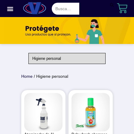
Saltar
al
contenido
Home
/ Higiene personal