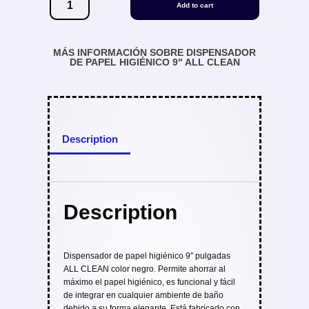
Add to cart
MÁS INFORMACIÓN SOBRE DISPENSADOR
DE PAPEL HIGIÉNICO 9" ALL CLEAN
Description
Description
Dispensador de papel higiénico 9″ pulgadas
ALL CLEAN color negro. Permite ahorrar al
máximo el papel higiénico, es funcional y fácil
de integrar en cualquier ambiente de baño
debido a su forma elegante. Está fabricado con