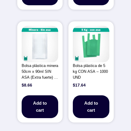
Bolsa plástica minera
Bolsa plástica de 5
50cm x 90ml SIN
kg CON ASA – 1000
ASA (Extra fuerte) –
UND
1 unidad
$
8.66
$
17.64
Add to
Add to
cart
cart