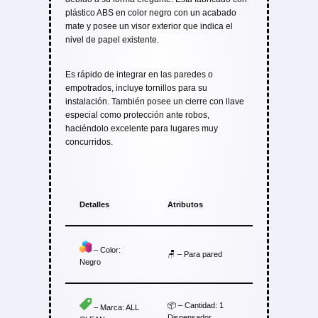
plástico ABS en color negro con un acabado
mate y posee un visor exterior que indica el
nivel de papel existente.
Es rápido de integrar en las paredes o
empotrados, incluye tornillos para su
instalación. También posee un cierre con llave
especial como protección ante robos,
haciéndolo excelente para lugares muy
concurridos.
Detalles
Atributos
– Color:
🪑 – Para pared
Negro
📦 – Cantidad: 1
– Marca: ALL
Dispensador